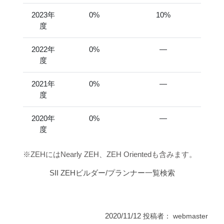
2023年
0%
10%
度
2022年
0%
―
度
2021年
0%
―
度
2020年
0%
―
度
※ZEHにはNearly ZEH、ZEH Orientedも含みます。
SII ZEHビルダー/プランナー一覧検索
2020/11/12
投稿者：
webmaster