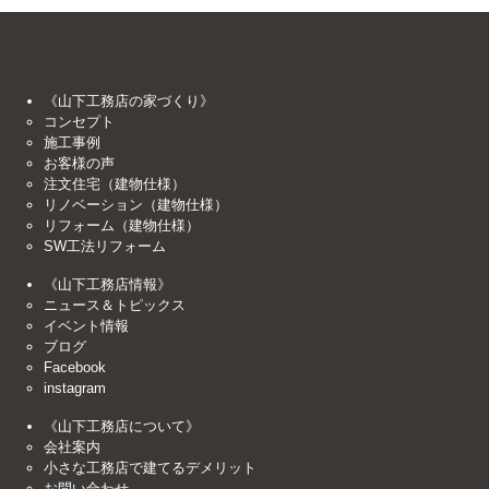
《山下工務店の家づくり》
コンセプト
施工事例
お客様の声
注文住宅（建物仕様）
リノベーション（建物仕様）
リフォーム（建物仕様）
SW工法リフォーム
《山下工務店情報》
ニュース＆トピックス
イベント情報
ブログ
Facebook
instagram
《山下工務店について》
会社案内
小さな工務店で建てるデメリット
お問い合わせ