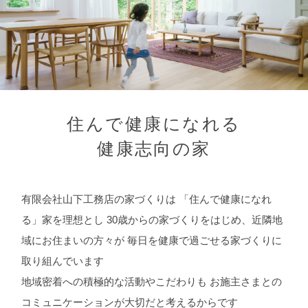
住んで健康になれる
健康志向の家
有限会社山下工務店の家づくりは
「住んで健康になれ
る」家を理想とし
30歳からの家づくりをはじめ、近隣地
域にお住まいの方々が
毎日を健康で過ごせる家づくりに
取り組んでいます
地域密着への積極的な活動やこだわりも
お施主さまとの
コミュニケーションが大切だと考えるからです