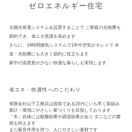
ゼロエネルギー住宅
太陽光発電システムを設置することで
ご家庭の光熱費を
節約でき、省エネ意識を高めます
さらに、24時間換気システムで1年中空気がキレイで
水
道・光熱費にも大きく節約に役立ちます
家中の温度差が少ない快適な暮らしも実現します
省エネ・快適性へのこだわり
有限会社山下工務店は国策であるZEHにいち早く取組み
家計・環境にやさしい家づくりを目指しております
「木」自体には殺菌効果や調湿効果があり
ダニなどの繁
殖を抑えます
また吸音作用を持つ、人にやさしい素材です