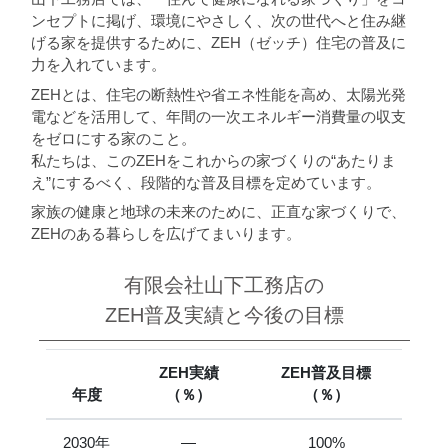
ンセプトに掲げ、環境にやさしく、次の世代へと住み継
げる家を提供するために、ZEH（ゼッチ）住宅の普及に
力を入れています。
ZEHとは、住宅の断熱性や省エネ性能を高め、太陽光発
電などを活用して、年間の一次エネルギー消費量の収支
をゼロにする家のこと。
私たちは、このZEHをこれからの家づくりの“あたりま
え”にするべく、段階的な普及目標を定めています。
家族の健康と地球の未来のために、正直な家づくりで、
ZEHのある暮らしを広げてまいります。
有限会社山下工務店の
ZEH普及実績と今後の目標
ZEH実績
ZEH普及目標
年度
（％）
（％）
2030年
―
100%