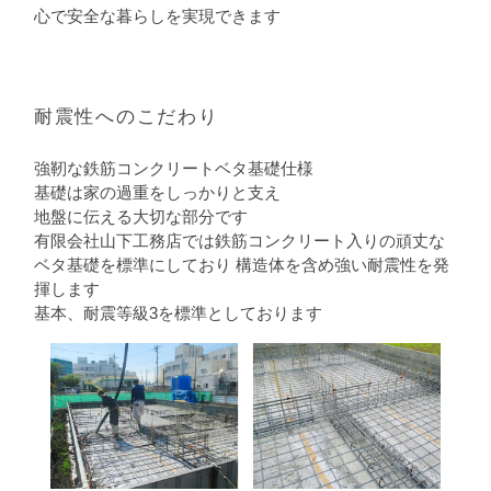
心で安全な暮らしを実現できます
耐震性へのこだわり
強靭な鉄筋コンクリートベタ基礎仕様
基礎は家の過重をしっかりと支え
地盤に伝える大切な部分です
有限会社山下工務店では鉄筋コンクリート入りの頑丈な
ベタ基礎を標準にしており
構造体を含め強い耐震性を発
揮します
基本、耐震等級3を標準としております