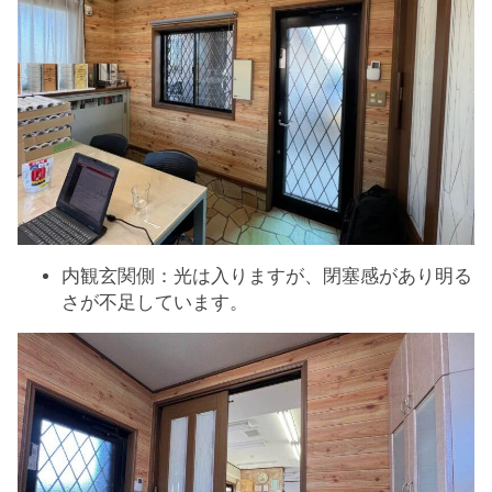
内観玄関側：光は入りますが、閉塞感があり明る
さが不足しています。