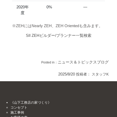
2020年
0%
―
度
※ZEHにはNearly ZEH、ZEH Orientedも含みます。
SII ZEHビルダー/プランナー一覧検索
ニュース＆トピックス
ブログ
Posted in：
2025/8/20
投稿者：
スタッフK
《山下工務店の家づくり》
コンセプト
施工事例