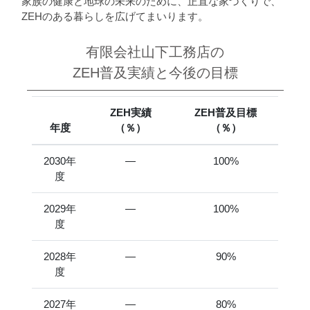
家族の健康と地球の未来のために、正直な家づくりで、
ZEHのある暮らしを広げてまいります。
有限会社山下工務店の
ZEH普及実績と今後の目標
ZEH実績
ZEH普及目標
年度
（％）
（％）
2030年
―
100%
度
2029年
―
100%
度
2028年
―
90%
度
2027年
―
80%