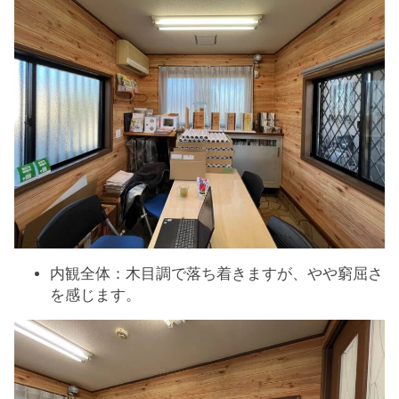
内観全体：木目調で落ち着きますが、やや窮屈さ
を感じます。