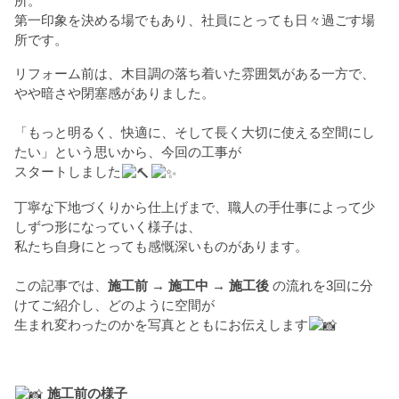
所。
第一印象を決める場でもあり、社員にとっても日々過ごす場
所です。
リフォーム前は、木目調の落ち着いた雰囲気がある一方で、
やや暗さや閉塞感がありました。
「もっと明るく、快適に、そして長く大切に使える空間にし
たい」という思いから、今回の工事が
スタートしました
丁寧な下地づくりから仕上げまで、職人の手仕事によって少
しずつ形になっていく様子は、
私たち自身にとっても感慨深いものがあります。
この記事では、
施工前 → 施工中 → 施工後
の流れを3回に分
けてご紹介し、どのように空間が
生まれ変わったのかを写真とともにお伝えします
施工前の様子