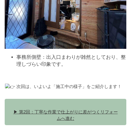
事務所側壁：出入口まわりが雑然としており、整
理しづらい印象です。
次回は、いよいよ「施工中の様子」をご紹介します！
▶ 第2回：丁寧な作業で仕上がりに差がつくリフォー
ムへ進む