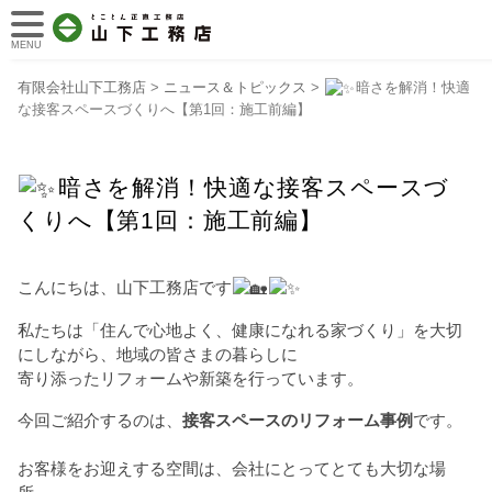
MENU
有限会社山下工務店
>
ニュース＆トピックス
>
暗さを解消！快適
な接客スペースづくりへ【第1回：施工前編】
暗さを解消！快適な接客スペースづ
くりへ【第1回：施工前編】
こんにちは、山下工務店です
私たちは「住んで心地よく、健康になれる家づくり」を大切
にしながら、地域の皆さまの暮らしに
寄り添ったリフォームや新築を行っています。
今回ご紹介するのは、
接客スペースのリフォーム事例
です。
お客様をお迎えする空間は、会社にとってとても大切な場