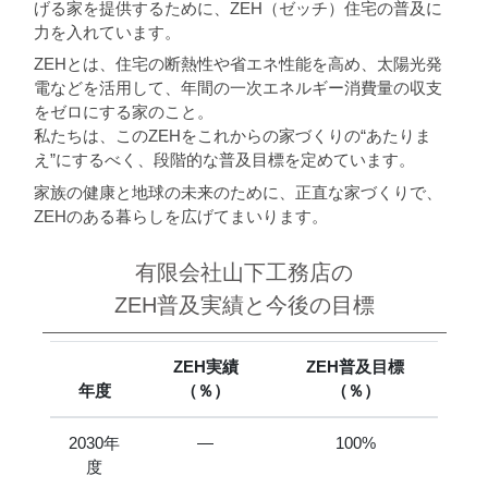
げる家を提供するために、ZEH（ゼッチ）住宅の普及に
力を入れています。
ZEHとは、住宅の断熱性や省エネ性能を高め、太陽光発
電などを活用して、年間の一次エネルギー消費量の収支
をゼロにする家のこと。
私たちは、このZEHをこれからの家づくりの“あたりま
え”にするべく、段階的な普及目標を定めています。
家族の健康と地球の未来のために、正直な家づくりで、
ZEHのある暮らしを広げてまいります。
有限会社山下工務店の
ZEH普及実績と今後の目標
ZEH実績
ZEH普及目標
年度
（％）
（％）
2030年
―
100%
度