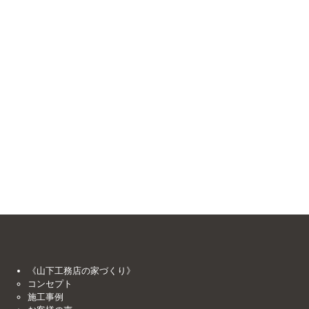
《山下工務店の家づくり》
コンセプト
施工事例