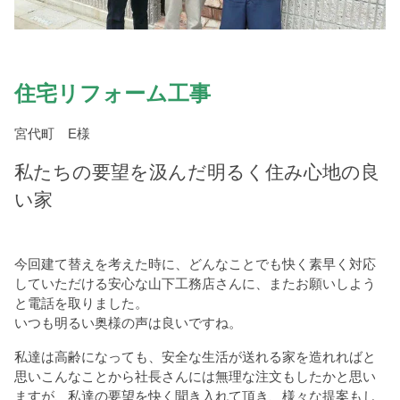
住宅リフォーム工事
宮代町 E様
私たちの要望を汲んだ明るく住み心地の良
い家
今回建て替えを考えた時に、どんなことでも快く素早く対応
していただける安心な山下工務店さんに、またお願いしよう
と電話を取りました。
いつも明るい奥様の声は良いですね。
私達は高齢になっても、安全な生活が送れる家を造れればと
思いこんなことから社長さんには無理な注文もしたかと思い
ますが、私達の要望を快く聞き入れて頂き、様々な提案もし