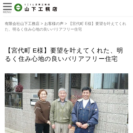
MENU
有限会社山下工務店
>
お客様の声
>
【宮代町 E様】要望を叶えてくれ
た、明るく住み心地の良いバリアフリー住宅
【宮代町 E様】要望を叶えてくれた、明
るく住み心地の良いバリアフリー住宅