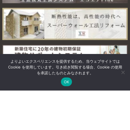
よりよいエクスペリエンスを提供するため、当ウェブサイトでは
Cookie を使用しています。引き続き閲覧する場合、Cookie の使用
を承諾したものとみなされます。
OK
カタログプレゼント
お問い合わせ
0280-84-0304
電話受付時間 AM9:00～PM6:00
定休日 日曜・年末年始