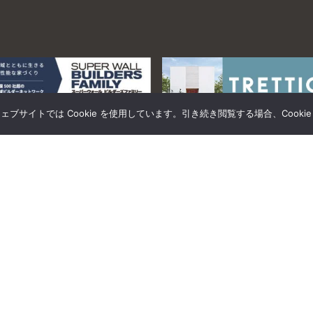
サイトでは Cookie を使用しています。引き続き閲覧する場合、Cooki
0280-84-0304
電話受付時間 AM9:00～PM6:00
定休日 日曜・年末年始