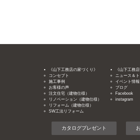
《山下工務店の家づくり》
《山下工務店
コンセプト
ニュース＆ト
施工事例
イベント情報
お客様の声
ブログ
注文住宅（建物仕様）
Facebook
リノベーション（建物仕様）
instagram
リフォーム（建物仕様）
SW工法リフォーム
カタログプレゼント