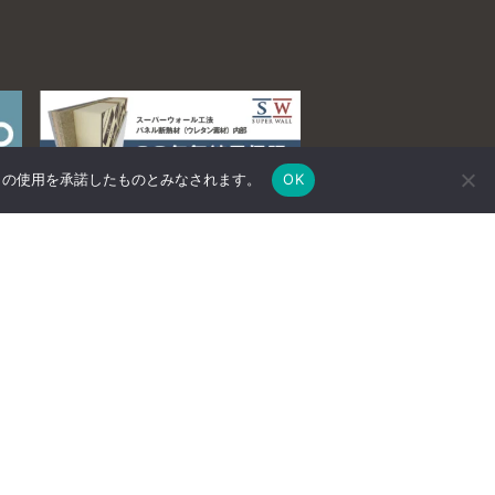
e の使用を承諾したものとみなされます。
OK