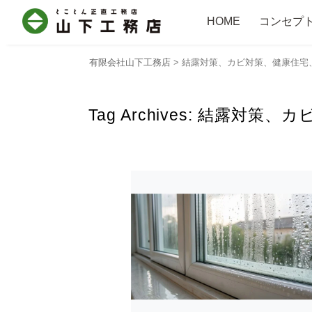
HOME
コンセプ
有限会社山下工務店
>
結露対策、カビ対策、健康住宅
Tag Archives:
結露対策、カ