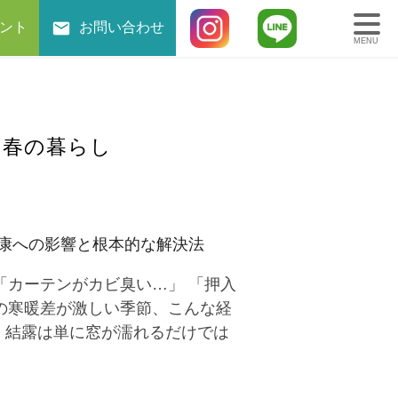
ント
お問い合わせ
MENU
、春の暮らし
康への影響と根本的な解決法
「カーテンがカビ臭い…」 「押入
の寒暖差が激しい季節、こんな経
。 結露は単に窓が濡れるだけでは