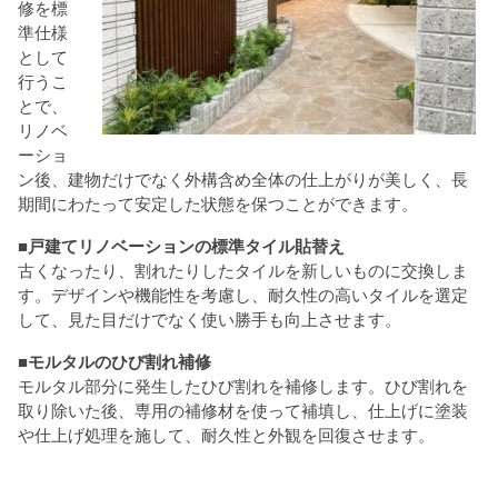
修を標
準仕様
として
行うこ
とで、
リノベ
ーショ
ン後、建物だけでなく外構含め全体の仕上がりが美しく、長
期間にわたって安定した状態を保つことができます。
■戸建てリノベーションの標準タイル貼替え
古くなったり、割れたりしたタイルを新しいものに交換しま
す。デザインや機能性を考慮し、耐久性の高いタイルを選定
して、見た目だけでなく使い勝手も向上させます。
■モルタルのひび割れ補修
モルタル部分に発生したひび割れを補修します。ひび割れを
取り除いた後、専用の補修材を使って補填し、仕上げに塗装
や仕上げ処理を施して、耐久性と外観を回復させます。