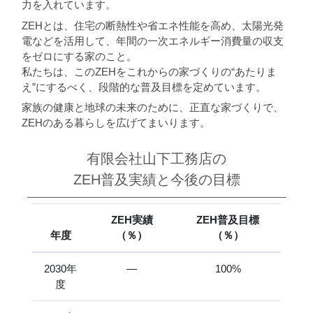
力を入れています。
ZEHとは、住宅の断熱性や省エネ性能を高め、太陽光発
電などを活用して、年間の一次エネルギー消費量の収支
をゼロにする家のこと。
私たちは、このZEHをこれからの家づくりの“あたりま
え”にするべく、段階的な普及目標を定めています。
家族の健康と地球の未来のために、正直な家づくりで、
ZEHのある暮らしを広げてまいります。
有限会社山下工務店の
ZEH普及実績と今後の目標
ZEH実績
ZEH普及目標
年度
（％）
（％）
2030年
―
100%
度