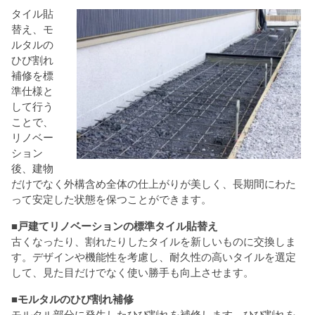
タイル貼
替え、モ
ルタルの
ひび割れ
補修を標
準仕様と
して行う
ことで、
リノベー
ション
後、建物
だけでなく外構含め全体の仕上がりが美しく、長期間にわた
って安定した状態を保つことができます。
■戸建てリノベーションの標準タイル貼替え
古くなったり、割れたりしたタイルを新しいものに交換しま
す。デザインや機能性を考慮し、耐久性の高いタイルを選定
して、見た目だけでなく使い勝手も向上させます。
■モルタルのひび割れ補修
モルタル部分に発生したひび割れを補修します。ひび割れを