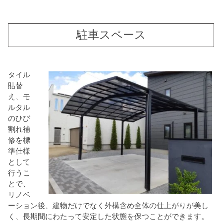
駐車スペース
タイル
貼替
え、モ
ルタル
のひび
割れ補
修を標
準仕様
として
行うこ
とで、
リノベ
ーション後、建物だけでなく外構含め全体の仕上がりが美し
く、長期間にわたって安定した状態を保つことができます。