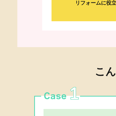
リフォームに役
こん