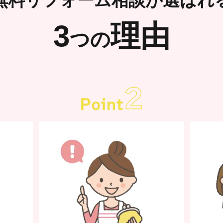
無料リフォーム相談が選ばれ
3
理由
つの