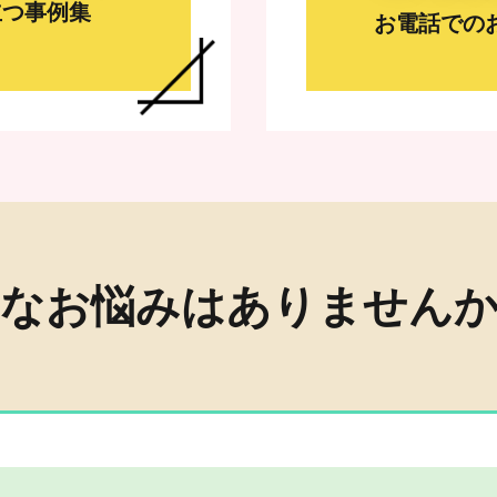
立つ事例集
お電話での
なお悩みはありません