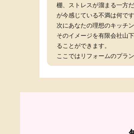
棚、ストレスが溜まる一方
が今感じている不満は何で
次にあなたの理想のキッチ
そのイメージを有限会社山
ることができます。
ここではリフォームのプラ