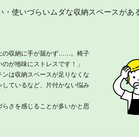
い・使いづらいムダな収納スペースがあ
上の収納に手が届かず……。椅子
いのが地味にストレスです！」
チンは収納スペースが足りなくな
ゃしているなど、片付かない悩み
づらさを感じることが多いかと思