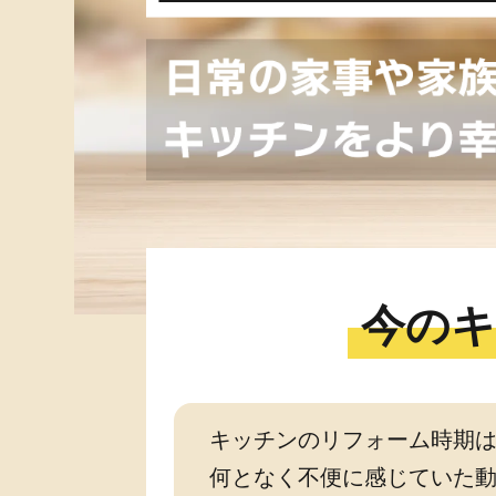
今のキ
キッチンのリフォーム時期は
何となく不便に感じていた