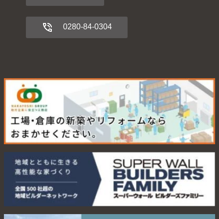
0280-84-0304