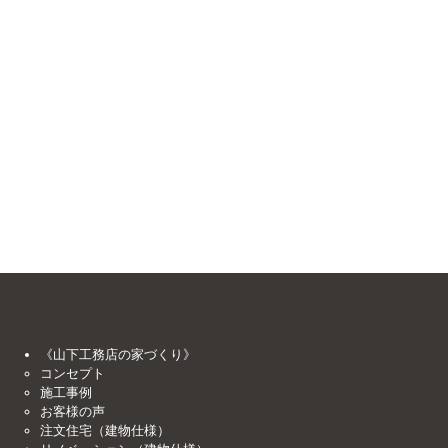
《山下工務店の家づくり》
コンセプト
施工事例
お客様の声
注文住宅（建物仕様）