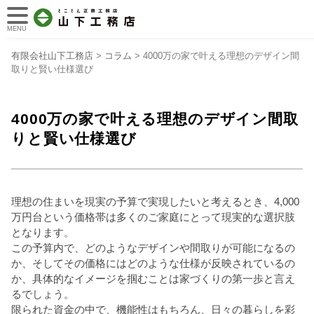
MENU
有限会社山下工務店
>
コラム
>
4000万の家で叶える理想のデザイン間
取りと賢い仕様選び
4000万の家で叶える理想のデザイン間取
りと賢い仕様選び
理想の住まいを現実の予算で実現したいと考えるとき、4,000
万円台という価格帯は多くのご家庭にとって現実的な選択肢
となります。
この予算内で、どのようなデザインや間取りが可能になるの
か、そしてその価格にはどのような仕様が反映されているの
か、具体的なイメージを掴むことは家づくりの第一歩と言え
るでしょう。
限られた資金の中で、機能性はもちろん、日々の暮らしを彩