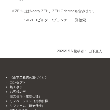
※ZEHにはNearly ZEH、ZEH Orientedも含みます。
SII ZEHビルダー/プランナー一覧検索
2026/1/16
投稿者：
山下直人
《山下工務店の家づくり》
コンセプト
施工事例
お客様の声
注文住宅（建物仕様）
リノベーション（建物仕様）
リフォーム（建物仕様）