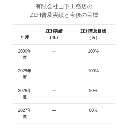
有限会社山下工務店の
ZEH普及実績と今後の目標
ZEH実績
ZEH普及目標
年度
（％）
（％）
2030年
―
100%
度
2029年
―
100%
度
2028年
―
90%
度
2027年
―
80%
度