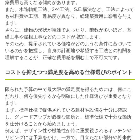
築費用も高くなる傾向があります。
また、木造軸組工法、2×4工法、S.E.構法など、工法によって
も材料費や工期、難易度が異なり、総建築費用に影響を与え
ます。
さらに、建物の形状が複雑であったり、階数が多いほど、基
礎工事や屋根工事などのコストが増加します。
そのため、提示されている価格がどのような条件に基づいて
いるのかを把握し、自身の計画地や希望する工法との相関を
理解することが、正確な費用感を掴む上で不可欠です。
コストを抑えつつ満足度を高める仕様選びのポイント
限られた予算の中で最大限の満足度を得るためには、何にこ
だわり、何を優先するかを明確にした仕様選びが重要となり
ます。
まず、標準仕様で提供されている建材や設備を十分に確認
し、グレードアップが必要な箇所と、標準仕様で十分な箇所
を仕分けることから始めましょう。
例えば、デザイン性や機能性が特に重要視されるキッチンや
リビングには予算をかけ、一方で、目立たない部分や将来的