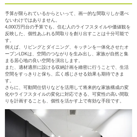
予算が限られているからといって、画一的な間取りしか選べ
ないわけではありません。
4,000万円台の予算でも、住む人のライフスタイルや価値観を
反映した、個性あふれる間取りを創り出すことは十分可能で
す。
例えば、リビングとダイニング、キッチンを一体化させたオ
ープンLDKは、空間のつながりを生み出し、家族が自然と集
まる居心地の良い空間を演出します。
また、適材適所に設ける収納計画を緻密に行うことで、生活
空間をすっきりと保ち、広く感じさせる効果も期待できま
す。
さらに、可動間仕切りなどを活用して将来的な家族構成の変
化やライフスタイルの変化に対応できる、可変性の高い間取
りを計画することも、個性を活かす上で有効な手段です。