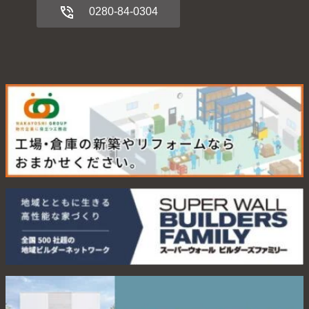
0280-84-0304