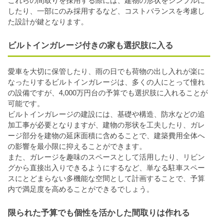
これらの間取りを採用する際には、建物の形状をシンプルに
したり、一部にのみ採用するなど、コストバランスを考慮し
た設計が鍵となります。
ビルトインガレージ付きの家も選択肢に入る
愛車を大切に保管したり、雨の日でも荷物の出し入れが楽に
なったりするビルトインガレージは、多くの人にとって憧れ
の設備ですが、4,000万円台の予算でも選択肢に入れることが
可能です。
ビルトインガレージの建設には、基礎や構造、防水などの追
加工事が必要となりますが、建物の形状を工夫したり、ガレ
ージ部分を建物の延床面積に含めることで、建築費用全体へ
の影響を最小限に抑えることができます。
また、ガレージを趣味のスペースとして活用したり、リビン
グから直接出入りできるようにするなど、単なる駐車スペー
スにとどまらない多機能な空間として計画することで、予算
内で満足度を高めることができるでしょう。
限られた予算でも個性を活かした間取りは作れる