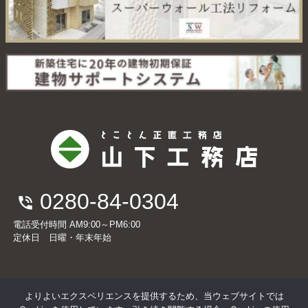
0280-84-0304
電話受付時間 AM9:00～PM6:00
定休日 日曜・年末年始
よりよいエクスペリエンスを提供するため、当ウェブサイトでは
Copyright© 有限会社山下工務店 All Rights Reserved.