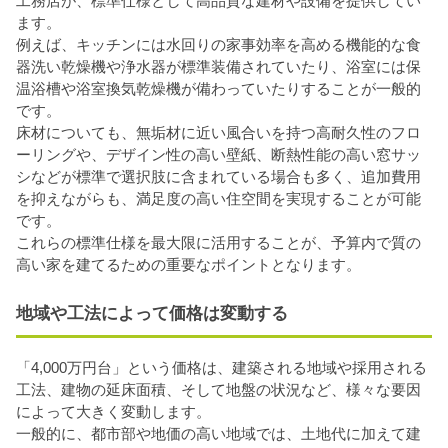
工務店が、標準仕様として高品質な建材や設備を提供してい
ます。
例えば、キッチンには水回りの家事効率を高める機能的な食
器洗い乾燥機や浄水器が標準装備されていたり、浴室には保
温浴槽や浴室換気乾燥機が備わっていたりすることが一般的
です。
床材についても、無垢材に近い風合いを持つ高耐久性のフロ
ーリングや、デザイン性の高い壁紙、断熱性能の高い窓サッ
シなどが標準で選択肢に含まれている場合も多く、追加費用
を抑えながらも、満足度の高い住空間を実現することが可能
です。
これらの標準仕様を最大限に活用することが、予算内で質の
高い家を建てるための重要なポイントとなります。
地域や工法によって価格は変動する
「4,000万円台」という価格は、建築される地域や採用される
工法、建物の延床面積、そして地盤の状況など、様々な要因
によって大きく変動します。
一般的に、都市部や地価の高い地域では、土地代に加えて建