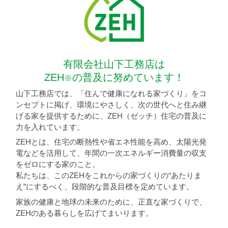
有限会社山下工務店は
ZEH
の普及に努めています！
※
山下工務店では、「住んで健康になれる家づくり」をコ
ンセプトに掲げ、環境にやさしく、次の世代へと住み継
げる家を提供するために、ZEH（ゼッチ）住宅の普及に
力を入れています。
ZEHとは、住宅の断熱性や省エネ性能を高め、太陽光発
電などを活用して、年間の一次エネルギー消費量の収支
をゼロにする家のこと。
私たちは、このZEHをこれからの家づくりの“あたりま
え”にするべく、段階的な普及目標を定めています。
家族の健康と地球の未来のために、正直な家づくりで、
ZEHのある暮らしを広げてまいります。