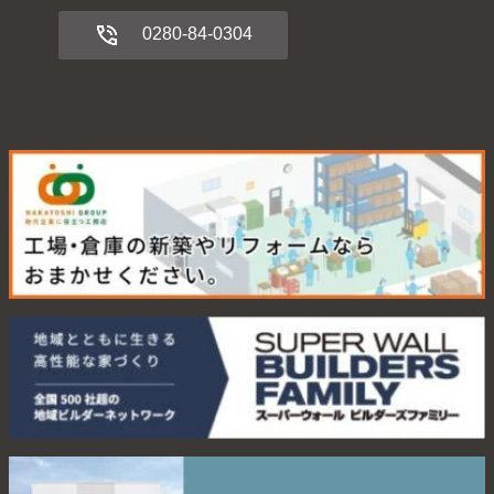
0280-84-0304