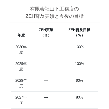
有限会社山下工務店の
ZEH普及実績と今後の目標
ZEH実績
ZEH普及目標
年度
（％）
（％）
2030年
―
100%
度
2029年
―
100%
度
2028年
―
90%
度
2027年
―
80%
度