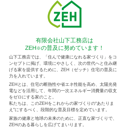
有限会社山下工務店は
ZEH
の普及に努めています！
※
山下工務店では、「住んで健康になれる家づくり」をコ
ンセプトに掲げ、環境にやさしく、次の世代へと住み継
げる家を提供するために、ZEH（ゼッチ）住宅の普及に
力を入れています。
ZEHとは、住宅の断熱性や省エネ性能を高め、太陽光発
電などを活用して、年間の一次エネルギー消費量の収支
をゼロにする家のこと。
私たちは、このZEHをこれからの家づくりの“あたりま
え”にするべく、段階的な普及目標を定めています。
家族の健康と地球の未来のために、正直な家づくりで、
ZEHのある暮らしを広げてまいります。