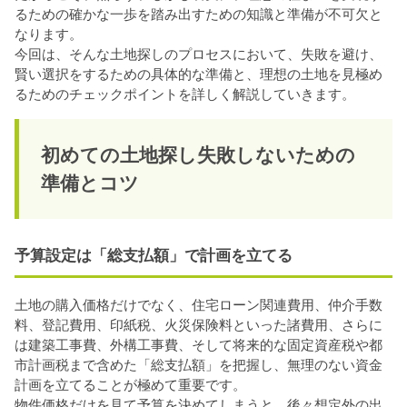
るための確かな一歩を踏み出すための知識と準備が不可欠と
なります。
今回は、そんな土地探しのプロセスにおいて、失敗を避け、
賢い選択をするための具体的な準備と、理想の土地を見極め
るためのチェックポイントを詳しく解説していきます。
初めての土地探し失敗しないための
準備とコツ
予算設定は「総支払額」で計画を立てる
土地の購入価格だけでなく、住宅ローン関連費用、仲介手数
料、登記費用、印紙税、火災保険料といった諸費用、さらに
は建築工事費、外構工事費、そして将来的な固定資産税や都
市計画税まで含めた「総支払額」を把握し、無理のない資金
計画を立てることが極めて重要です。
物件価格だけを見て予算を決めてしまうと、後々想定外の出