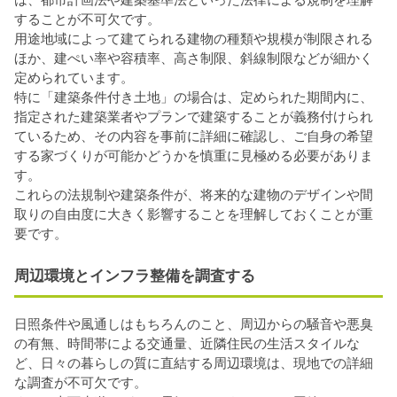
することが不可欠です。
用途地域によって建てられる建物の種類や規模が制限される
ほか、建ぺい率や容積率、高さ制限、斜線制限などが細かく
定められています。
特に「建築条件付き土地」の場合は、定められた期間内に、
指定された建築業者やプランで建築することが義務付けられ
ているため、その内容を事前に詳細に確認し、ご自身の希望
する家づくりが可能かどうかを慎重に見極める必要がありま
す。
これらの法規制や建築条件が、将来的な建物のデザインや間
取りの自由度に大きく影響することを理解しておくことが重
要です。
周辺環境とインフラ整備を調査する
日照条件や風通しはもちろんのこと、周辺からの騒音や悪臭
の有無、時間帯による交通量、近隣住民の生活スタイルな
ど、日々の暮らしの質に直結する周辺環境は、現地での詳細
な調査が不可欠です。