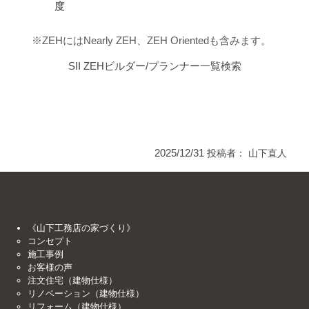
度
※ZEHにはNearly ZEH、ZEH Orientedも含みます。
SII ZEHビルダー/プランナー一覧検索
2025/12/31
投稿者：
山下直人
《山下工務店の家づくり》
コンセプト
施工事例
お客様の声
注文住宅（建物仕様）
リノベーション（建物仕様）
リフォーム（建物仕様）