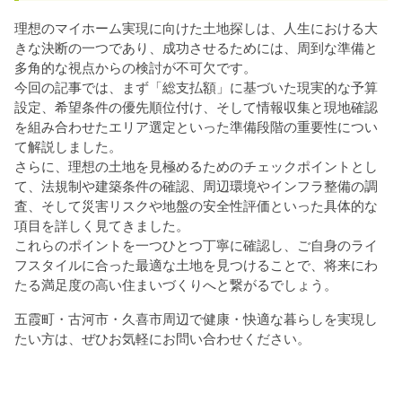
理想のマイホーム実現に向けた土地探しは、人生における大
きな決断の一つであり、成功させるためには、周到な準備と
多角的な視点からの検討が不可欠です。
今回の記事では、まず「総支払額」に基づいた現実的な予算
設定、希望条件の優先順位付け、そして情報収集と現地確認
を組み合わせたエリア選定といった準備段階の重要性につい
て解説しました。
さらに、理想の土地を見極めるためのチェックポイントとし
て、法規制や建築条件の確認、周辺環境やインフラ整備の調
査、そして災害リスクや地盤の安全性評価といった具体的な
項目を詳しく見てきました。
これらのポイントを一つひとつ丁寧に確認し、ご自身のライ
フスタイルに合った最適な土地を見つけることで、将来にわ
たる満足度の高い住まいづくりへと繋がるでしょう。
五霞町・古河市・久喜市周辺で健康・快適な暮らしを実現し
たい方は、ぜひお気軽にお問い合わせください。