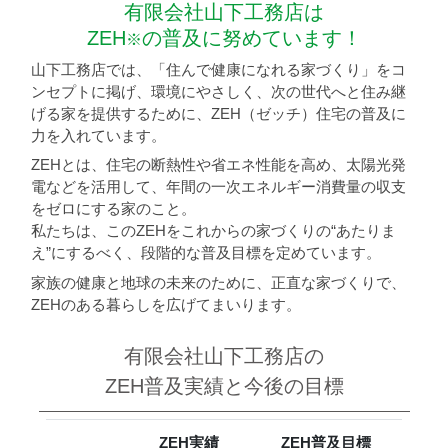
有限会社山下工務店は
ZEH
の普及に努めています！
※
山下工務店では、「住んで健康になれる家づくり」をコ
ンセプトに掲げ、環境にやさしく、次の世代へと住み継
げる家を提供するために、ZEH（ゼッチ）住宅の普及に
力を入れています。
ZEHとは、住宅の断熱性や省エネ性能を高め、太陽光発
電などを活用して、年間の一次エネルギー消費量の収支
をゼロにする家のこと。
私たちは、このZEHをこれからの家づくりの“あたりま
え”にするべく、段階的な普及目標を定めています。
家族の健康と地球の未来のために、正直な家づくりで、
ZEHのある暮らしを広げてまいります。
有限会社山下工務店の
ZEH普及実績と今後の目標
ZEH実績
ZEH普及目標