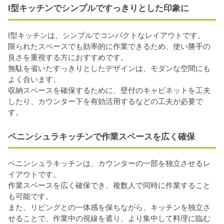
I型キッチンでシンプルですっきりとした印象に
I型キッチンは、シンプルでコンパクトなレイアウトです。
限られたスペースでも効率的に作業できるため、使い勝手の
良さを重視する方におすすめです。
無駄を省いたすっきりとしたデザインは、モダンな空間にも
よく合います。
収納スペースを確保するために、壁付のキャビネットを工夫
したり、カウンター下を有効活用するなどの工夫が必要で
す。
ペニンシュラキッチンで作業スペースを広く確保
ペニンシュラキッチンは、カウンターの一部を独立させるレ
イアウトです。
作業スペースを広く確保でき、複数人で同時に作業すること
も可能です。
また、リビングとの一体感を保ちながら、キッチンを独立さ
せることで、作業中の視線を遮り、より集中して料理に臨む