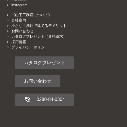
instagram
《山下工務店について》
会社案内
小さな工務店で建てるデメリット
お問い合わせ
カタログプレゼント（資料請求）
採用情報
プライバシーポリシー
カタログプレゼント
お問い合わせ
0280-84-0304