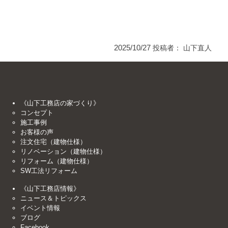
2025/10/27
投稿者：
山下直人
《山下工務店の家づくり》
コンセプト
施工事例
お客様の声
注文住宅（建物仕様）
リノベーション（建物仕様）
リフォーム（建物仕様）
SW工法リフォーム
《山下工務店情報》
ニュース＆トピックス
イベント情報
ブログ
Facebook