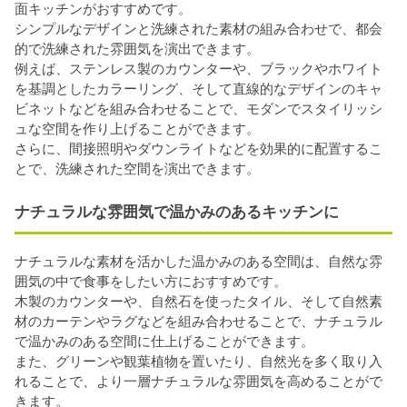
面キッチンがおすすめです。
シンプルなデザインと洗練された素材の組み合わせで、都会
的で洗練された雰囲気を演出できます。
例えば、ステンレス製のカウンターや、ブラックやホワイト
を基調としたカラーリング、そして直線的なデザインのキャ
ビネットなどを組み合わせることで、モダンでスタイリッシ
ュな空間を作り上げることができます。
さらに、間接照明やダウンライトなどを効果的に配置するこ
とで、洗練された空間を演出できます。
ナチュラルな雰囲気で温かみのあるキッチンに
ナチュラルな素材を活かした温かみのある空間は、自然な雰
囲気の中で食事をしたい方におすすめです。
木製のカウンターや、自然石を使ったタイル、そして自然素
材のカーテンやラグなどを組み合わせることで、ナチュラル
で温かみのある空間に仕上げることができます。
また、グリーンや観葉植物を置いたり、自然光を多く取り入
れることで、より一層ナチュラルな雰囲気を高めることがで
きます。