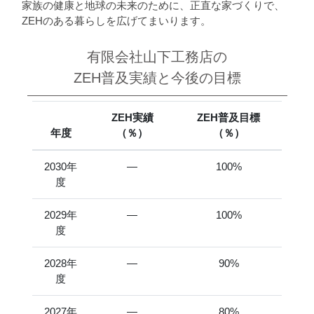
家族の健康と地球の未来のために、正直な家づくりで、
ZEHのある暮らしを広げてまいります。
有限会社山下工務店の
ZEH普及実績と今後の目標
ZEH実績
ZEH普及目標
年度
（％）
（％）
2030年
―
100%
度
2029年
―
100%
度
2028年
―
90%
度
2027年
―
80%