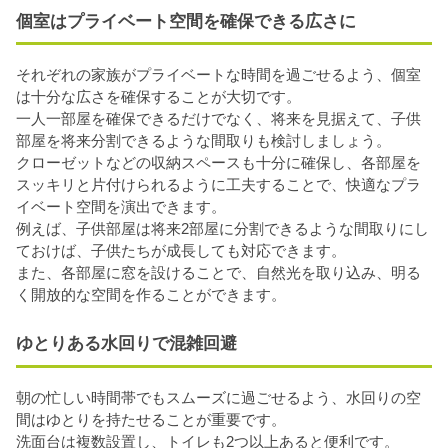
個室はプライベート空間を確保できる広さに
それぞれの家族がプライベートな時間を過ごせるよう、個室
は十分な広さを確保することが大切です。
一人一部屋を確保できるだけでなく、将来を見据えて、子供
部屋を将来分割できるような間取りも検討しましょう。
クローゼットなどの収納スペースも十分に確保し、各部屋を
スッキリと片付けられるように工夫することで、快適なプラ
イベート空間を演出できます。
例えば、子供部屋は将来2部屋に分割できるような間取りにし
ておけば、子供たちが成長しても対応できます。
また、各部屋に窓を設けることで、自然光を取り込み、明る
く開放的な空間を作ることができます。
ゆとりある水回りで混雑回避
朝の忙しい時間帯でもスムーズに過ごせるよう、水回りの空
間はゆとりを持たせることが重要です。
洗面台は複数設置し、トイレも2つ以上あると便利です。