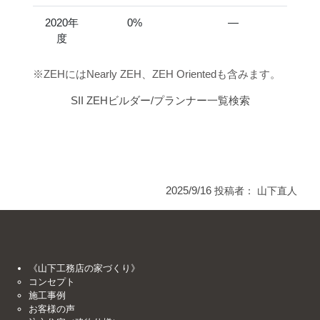
2020年
0%
―
度
※ZEHにはNearly ZEH、ZEH Orientedも含みます。
SII ZEHビルダー/プランナー一覧検索
2025/9/16
投稿者：
山下直人
《山下工務店の家づくり》
コンセプト
施工事例
お客様の声