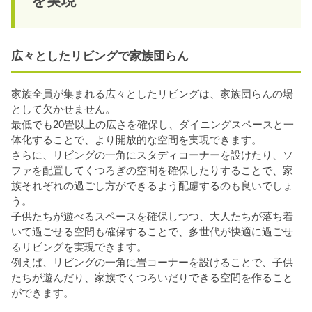
を実現
広々としたリビングで家族団らん
家族全員が集まれる広々としたリビングは、家族団らんの場
として欠かせません。
最低でも20畳以上の広さを確保し、ダイニングスペースと一
体化することで、より開放的な空間を実現できます。
さらに、リビングの一角にスタディコーナーを設けたり、ソ
ファを配置してくつろぎの空間を確保したりすることで、家
族それぞれの過ごし方ができるよう配慮するのも良いでしょ
う。
子供たちが遊べるスペースを確保しつつ、大人たちが落ち着
いて過ごせる空間も確保することで、多世代が快適に過ごせ
るリビングを実現できます。
例えば、リビングの一角に畳コーナーを設けることで、子供
たちが遊んだり、家族でくつろいだりできる空間を作ること
ができます。