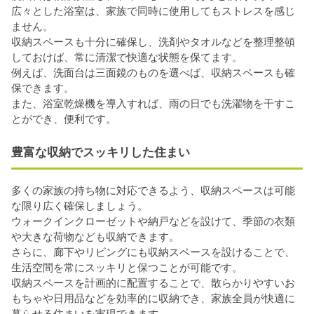
広々とした浴室は、家族で同時に使用してもストレスを感じ
ません。
収納スペースも十分に確保し、洗剤やタオルなどを整理整頓
しておけば、常に清潔で快適な状態を保てます。
例えば、洗面台は三面鏡のものを選べば、収納スペースも確
保できます。
また、浴室乾燥機を導入すれば、雨の日でも洗濯物を干すこ
とができ、便利です。
豊富な収納でスッキリした住まい
多くの家族の持ち物に対応できるよう、収納スペースは可能
な限り広く確保しましょう。
ウォークインクローゼットや納戸などを設けて、季節の衣類
や大きな荷物なども収納できます。
さらに、廊下やリビングにも収納スペースを設けることで、
生活空間を常にスッキリと保つことが可能です。
収納スペースを計画的に配置することで、散らかりやすいお
もちゃや日用品などを効率的に収納でき、家族全員が快適に
暮らせる住まいを実現できます。