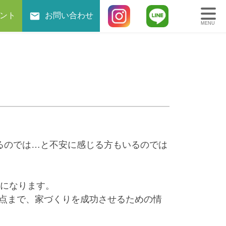
ント
お問い合わせ
MENU
るのでは…と不安に感じる方もいるのでは
。
能になります。
意点まで、家づくりを成功させるための情