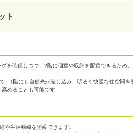
ット
ビングを確保しつつ、2階に個室や収納を配置できるため
とで、1階にも自然光が差し込み、明るく快適な住空間を
を高めることも可能です。
動線や生活動線を短縮できます。