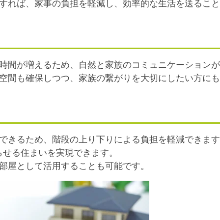
置すれば、家事の負担を軽減し、効率的な生活を送るこ
す時間が増えるため、自然と家族のコミュニケーション
ト空間も確保しつつ、家族の繋がりを大切にしたい方に
結できるため、階段の上り下りによる負担を軽減できま
らせる住まいを実現できます。
の部屋として活用することも可能です。