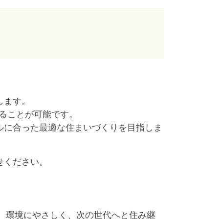
します。
することが可能です。
ルに合った最適な住まいづくりを目指しま
せください。
、環境にやさしく、次の世代へと住み継