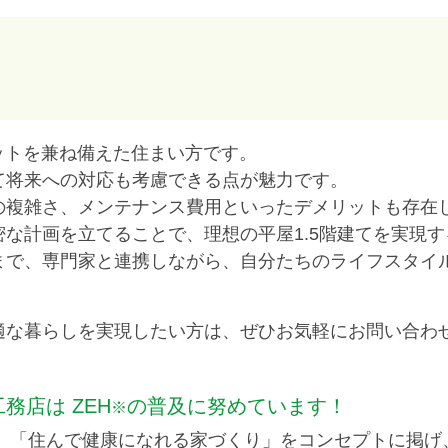
リットを兼ね備えた住まい方です。
て将来への対応も考慮できる点が魅力です。
の複雑さ、メンテナンス費用といったデメリットも存在
な計画を立てることで、理想の平屋1.5階建てを実現
まで、専門家と連携しながら、自分たちのライフスタイ
適な暮らしを実現したい方は、ぜひお気軽にお問い合わ
工務店は
ZEH
の普及に努めています！
※
、「住んで健康になれる家づくり」をコンセプトに掲げ