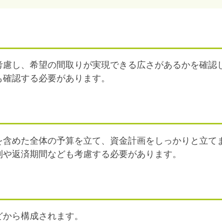
考慮し、希望の間取りが実現できる広さがあるかを確認
も確認する必要があります。
を含めた全体の予算を立て、資金計画をしっかりと立て
利や返済期間なども考慮する必要があります。
どから構成されます。