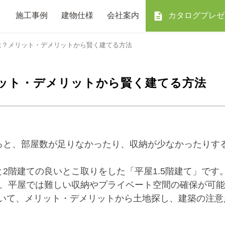
ト
施工事例
建物仕様
会社案内
カタログプレゼ
とは？メリット・デメリットから賢く建てる方法
リット・デメリットから賢く建てる方法
ると、部屋数が足りなかったり、収納が少なかったりす
2階建ての良いとこ取りをした「平屋1.5階建て」です
で、平屋では難しい収納やプライベート空間の確保が可
ついて、メリット・デメリットから土地探し、建築の注