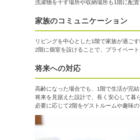
洗濯物を干す場所や収納場所も1階に配
家族のコミュニケーション
リビングを中心とした1階で家族が過ご
2階に個室を設けることで、プライベー
将来への対応
高齢になった場合でも、1階で生活が完
将来を見据えた設計で、長く安心して暮
必要に応じて2階をゲストルームや趣味