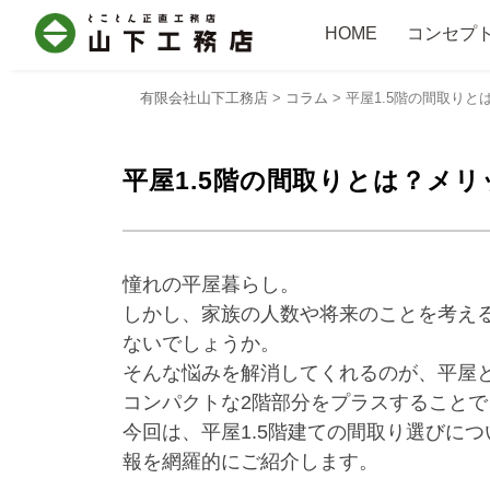
HOME
コンセプ
有限会社山下工務店
>
コラム
>
平屋1.5階の間取り
平屋1.5階の間取りとは？メ
憧れの平屋暮らし。
しかし、家族の人数や将来のことを考え
ないでしょうか。
そんな悩みを解消してくれるのが、平屋と
コンパクトな2階部分をプラスすること
今回は、平屋1.5階建ての間取り選びに
報を網羅的にご紹介します。