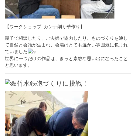
【ワークショップ_カンナ削り華作り】
親子で相談したり、ご夫婦で協力したり。ものづくりを通し
て自然と会話が生まれ、会場はとても温かい雰囲気に包まれ
ていました
世界に一つだけの作品は、きっと素敵な思い出になったこと
と思います。
竹水鉄砲づくりに挑戦！