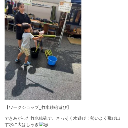
【ワークショップ_竹水鉄砲遊び】
できあがった竹水鉄砲で、さっそく水遊び！勢いよく飛び出
す水に大はしゃぎ