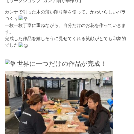
【ワークショップ_カンナ削り華作り】
カンナで削った木の薄い削り華を使って、かわいらしいバラ
づくり
一枚一枚丁寧に重ねながら、自分だけのお花を作っていきま
す。
完成した作品を嬉しそうに見せてくれる笑顔がとても印象的
でした
世界に一つだけの作品が完成！