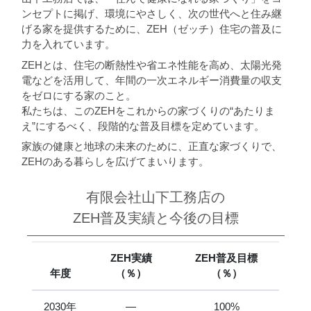
ンセプトに掲げ、環境にやさしく、次の世代へと住み継
げる家を提供するために、ZEH（ゼッチ）住宅の普及に
力を入れています。
ZEHとは、住宅の断熱性や省エネ性能を高め、太陽光発
電などを活用して、年間の一次エネルギー消費量の収支
をゼロにする家のこと。
私たちは、このZEHをこれからの家づくりの“あたりま
え”にするべく、段階的な普及目標を定めています。
家族の健康と地球の未来のために、正直な家づくりで、
ZEHのある暮らしを広げてまいります。
有限会社山下工務店の
ZEH普及実績と今後の目標
ZEH実績
ZEH普及目標
年度
（％）
（％）
2030年
―
100%