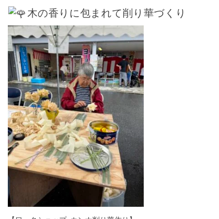
木の香りに包まれて削り華づくり