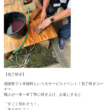
【包丁研ぎ】
感謝祭で１本無料という大サービスイベント！包丁研ぎコー
ナー。
職人が一本一本丁寧に研ぎ上げ、お返しすると
「すごく切れそう！」
「ありがとう！」