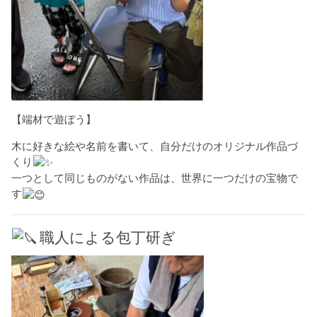
【端材で遊ぼう】
木に好きな絵や名前を書いて、自分だけのオリジナル作品づ
くり
一つとして同じものがない作品は、世界に一つだけの宝物で
す
職人による包丁研ぎ