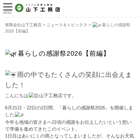
MENU
有限会社山下工務店
>
ニュース＆トピックス
>
暮らしの感謝祭
2026【前編】
暮らしの感謝祭2026【前編】
雨の中でもたくさんの笑顔に出会えま
した！
こんにちは
山下工務店です。
6月21日・22日の2日間、「暮らしの感謝祭2026」を開催しま
した
今年も地域の皆さまへ日頃の感謝をお伝えしたいという想い
で準備を進めてきたこのイベント。
1日目はあいにくの雨となってしまいましたが、そんなお天気