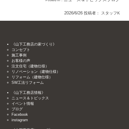
2026/6/26
投稿者：
スタッフK
《山下工務店の家づくり》
コンセプト
施工事例
お客様の声
注文住宅（建物仕様）
リノベーション（建物仕様）
リフォーム（建物仕様）
SW工法リフォーム
《山下工務店情報》
ニュース＆トピックス
イベント情報
ブログ
Facebook
instagram