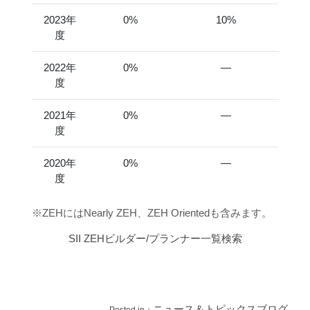
2023年
0%
10%
度
2022年
0%
―
度
2021年
0%
―
度
2020年
0%
―
度
※ZEHにはNearly ZEH、ZEH Orientedも含みます。
SII ZEHビルダー/プランナー一覧検索
ニュース＆トピックス
ブログ
Posted in：