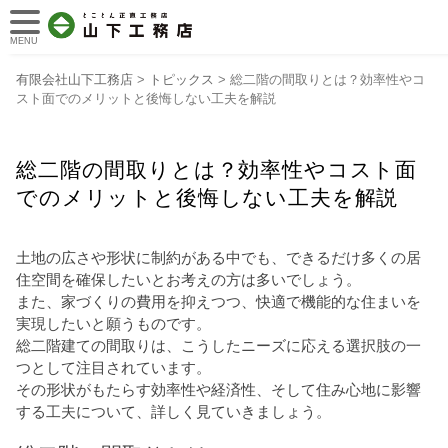
MENU
有限会社山下工務店
>
トピックス
>
総二階の間取りとは？効率性やコ
スト面でのメリットと後悔しない工夫を解説
総二階の間取りとは？効率性やコスト面
でのメリットと後悔しない工夫を解説
土地の広さや形状に制約がある中でも、できるだけ多くの居
住空間を確保したいとお考えの方は多いでしょう。
また、家づくりの費用を抑えつつ、快適で機能的な住まいを
実現したいと願うものです。
総二階建ての間取りは、こうしたニーズに応える選択肢の一
つとして注目されています。
その形状がもたらす効率性や経済性、そして住み心地に影響
する工夫について、詳しく見ていきましょう。