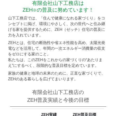
有限会社山下工務店は
ZEH
の普及に努めています！
※
山下工務店では、「住んで健康になれる家づくり」をコ
ンセプトに掲げ、環境にやさしく、次の世代へと住み継
げる家を提供するために、ZEH（ゼッチ）住宅の普及に
力を入れています。
ZEHとは、住宅の断熱性や省エネ性能を高め、太陽光発
電などを活用して、年間の一次エネルギー消費量の収支
をゼロにする家のこと。
私たちは、このZEHをこれからの家づくりの“あたりま
え”にするべく、段階的な普及目標を定めています。
家族の健康と地球の未来のために、正直な家づくりで、
ZEHのある暮らしを広げてまいります。
有限会社山下工務店の
ZEH普及実績と今後の目標
ZEH実績
ZEH普及目標