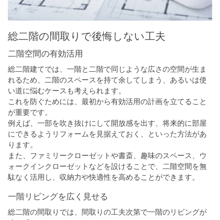
総二階の間取りで後悔しない工夫
二階空間の有効活用
総二階建てでは、一階と二階で同じような広さの空間が生ま
れるため、二階のスペースを持て余してしまう、あるいは使
い道に悩むケースも考えられます。
これを防ぐためには、最初から有効活用の計画を立てること
が重要です。
例えば、一部を吹き抜けにして開放感を出す、将来的に部屋
にできるようリフォームを見据えておく、といった方法があ
ります。
また、ファミリークローゼットや書斎、趣味のスペース、ウ
ォークインクローゼットなどを設けることで、二階空間を無
駄なく活用し、収納力や快適性を高めることができます。
一階リビングを広く見せる
総二階の間取りでは、間取りの工夫次第で一階のリビングが