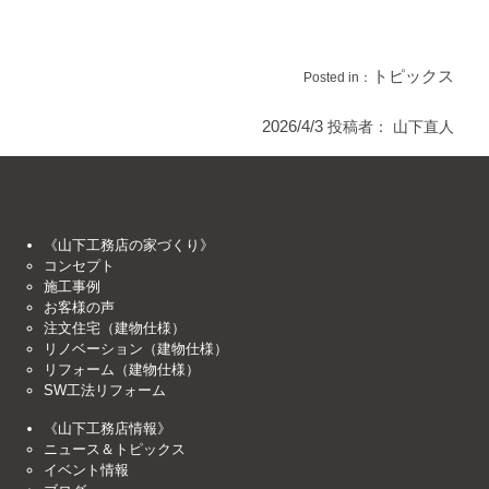
トピックス
Posted in：
2026/4/3
投稿者：
山下直人
《山下工務店の家づくり》
コンセプト
施工事例
お客様の声
注文住宅（建物仕様）
リノベーション（建物仕様）
リフォーム（建物仕様）
SW工法リフォーム
《山下工務店情報》
ニュース＆トピックス
イベント情報