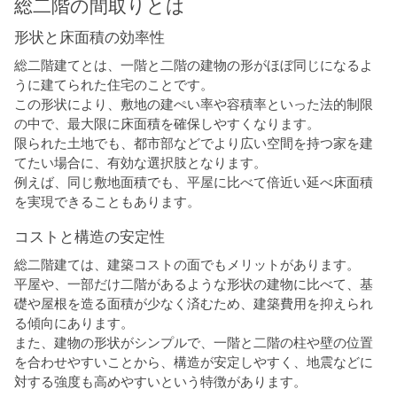
総二階の間取りとは
形状と床面積の効率性
総二階建てとは、一階と二階の建物の形がほぼ同じになるよ
うに建てられた住宅のことです。
この形状により、敷地の建ぺい率や容積率といった法的制限
の中で、最大限に床面積を確保しやすくなります。
限られた土地でも、都市部などでより広い空間を持つ家を建
てたい場合に、有効な選択肢となります。
例えば、同じ敷地面積でも、平屋に比べて倍近い延べ床面積
を実現できることもあります。
コストと構造の安定性
総二階建ては、建築コストの面でもメリットがあります。
平屋や、一部だけ二階があるような形状の建物に比べて、基
礎や屋根を造る面積が少なく済むため、建築費用を抑えられ
る傾向にあります。
また、建物の形状がシンプルで、一階と二階の柱や壁の位置
を合わせやすいことから、構造が安定しやすく、地震などに
対する強度も高めやすいという特徴があります。